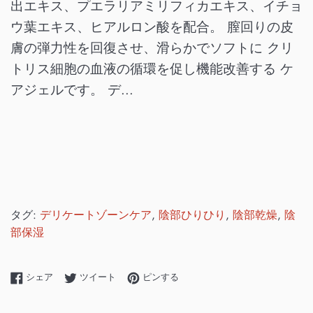
出エキス、プエラリアミリフィカエキス、イチョ
ウ葉エキス、ヒアルロン酸を配合。 膣回りの皮
膚の弾力性を回復させ、滑らかでソフトに クリ
トリス細胞の血液の循環を促し機能改善する ケ
アジェルです。 デ...
タグ:
デリケートゾーンケア
,
陰部ひりひり
,
陰部乾燥
,
陰
部保湿
Facebookでシェアする
Twitterに投稿する
Pinterestでピンする
シェア
ツイート
ピンする