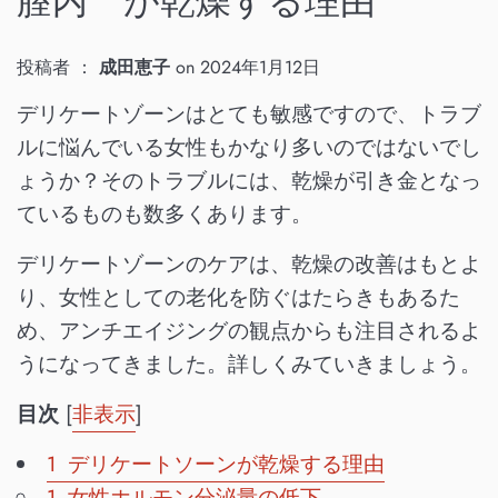
膣内 が乾燥する理由
投稿者 ：
成田恵子
on
2024年1月12日
デリケートゾーンはとても敏感ですので、トラブ
ルに悩んでいる女性もかなり多いのではないでし
ょうか？そのトラブルには、乾燥が引き金となっ
ているものも数多くあります。
デリケートゾーンのケアは、乾燥の改善はもとよ
り、女性としての老化を防ぐはたらきもあるた
め、アンチエイジングの観点からも注目されるよ
うになってきました。詳しくみていきましょう。
目次
[
非表示
]
1 デリケートソーンが乾燥する理由
1 女性ホルモン分泌量の低下