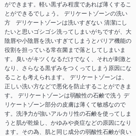
ができます。軽い黒ずみ程度であれば薄くするこ
とができるでしょう。 デリケートゾーンの洗い
方 デリケートゾーンは洗いすぎない 清潔にし
たいと思いゴシゴシ洗ってしまいがちですが、大
陰唇や小陰唇を洗いすぎてしまうとバリア機能の
役割を担っている常在菌まで落としてしまいま
す。臭いがキツくなるだけでなく、それが刺激と
なり、さらなる黒ずみをつくってしまう原因にな
ることも考えられます。 デリケートゾーンは、
正しい洗い方などで悪化を防止することができま
す。 デリケートゾーンは弱酸性の石鹸で洗う デ
リケートゾーン部分の皮膚は薄くて敏感なので
す。洗浄力が強いアルカリ性の石鹸を使ってしま
うと肌が乾燥し、かゆみや炎症などの原因になり
ます。その為、肌と同じ成分の弱酸性石鹸が良い