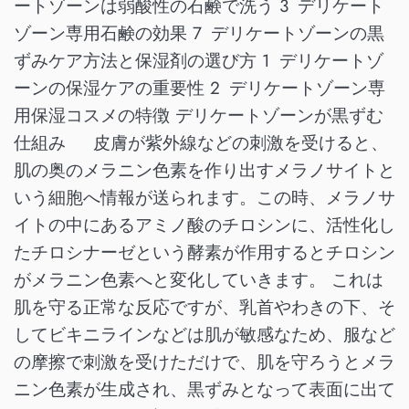
ートゾーンは弱酸性の石鹸で洗う 3 デリケート
ゾーン専用石鹸の効果 7 デリケートゾーンの黒
ずみケア方法と保湿剤の選び方 1 デリケートゾ
ーンの保湿ケアの重要性 2 デリケートゾーン専
用保湿コスメの特徴 デリケートゾーンが黒ずむ
仕組み 皮膚が紫外線などの刺激を受けると、
肌の奥のメラニン色素を作り出すメラノサイトと
いう細胞へ情報が送られます。この時、メラノサ
イトの中にあるアミノ酸のチロシンに、活性化し
たチロシナーゼという酵素が作用するとチロシン
がメラニン色素へと変化していきます。 これは
肌を守る正常な反応ですが、乳首やわきの下、そ
してビキニラインなどは肌が敏感なため、服など
の摩擦で刺激を受けただけで、肌を守ろうとメラ
ニン色素が生成され、黒ずみとなって表面に出て