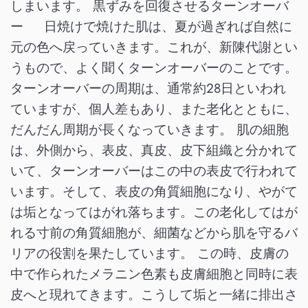
しまいます。 黒ずみを回復させるターンオーバ
ー 日焼けで焼けた肌は、夏が過ぎれば自然に
元の色へ戻っていきます。これが、新陳代謝とい
うもので、よく聞くターンオーバーのことです。
ターンオーバーの周期は、通常約28日といわれ
ていますが、個人差もあり、また老化とともに、
だんだん周期が長くなっていきます。 肌の細胞
は、外側から、表皮、真皮、皮下組織と分かれて
いて、ターンオーバーはこの中の表皮で行われて
います。そして、表皮の角質細胞になり、やがて
は垢となってはがれ落ちます。この老化してはが
れる寸前の角質細胞が、細菌などから肌を守るバ
リアの役割を果たしています。 この時、皮膚の
中で作られたメラニン色素も皮膚細胞と同時に表
皮へと現れてきます。こうして垢と一緒に排出さ