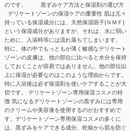
のです。 黒ずみケア方法と保湿剤の選び方
デリケートゾーンの保湿ケアの重要性 肌は元々
持っている保湿成分には、天然保湿因子(ＮＭＦ)
という保湿成分がありますが、それは、水に弱い
ために、入浴時等には流れ落ちてしまいます。
特に、体の中でもっともが薄く敏感なデリケート
ゾーンの皮膚は、他の部位に比べると水分を保持
しておくことが容易ではありません。他の部位以
上に保湿が必要なのはこのような理由からです。
特に入浴後は必ず保湿剤を使いケアすることが大
切です。 デリケートゾーン専用保湿コスメの特
徴 気になるデリケートゾーンの黒ずみには専用
のクリームや美容液を使用するのがおすすめで
す。デリケートゾーン専用保湿コスメの多くに
は、黒ずみをケアできる成分、乾燥から肌を防ぐ