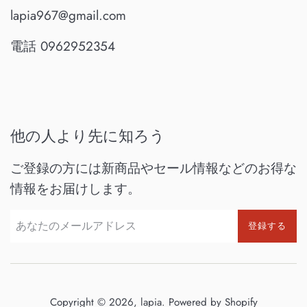
lapia967@gmail.com
電話 0962952354
他の人より先に知ろう
ご登録の方には新商品やセール情報などのお得な
情報をお届けします。
登録する
Copyright © 2026,
lapia
. Powered by Shopify