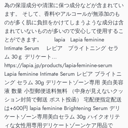
為の保湿成分や清潔に保つ成分などが含まれてい
ます。 そして、香料やアルコールが無添加のも
のが多く肌に負担をかけてしまうような成分は含
まれていないものが多いので安心して使用するこ
とができます。 lapia Lapia feminine
Intimate Serum レピア ブライトニング セラ
ム 30ｇ デリケート...
https://lapia.jp/products/lapia-feminine-serum
Lapia feminine Intimate Serum レピア ブライトニ
ング セラム 30g デリケートゾーン専用 美白美容
液 数量 小型郵便送料無料 （中身が見えないクッ
ション封筒で郵送 ポスト投函） 宅配便指定配送
は+600円 lapia feminine Brightening Serum デリ
ケートゾーン専用美白セラム 30g ハイクオリテ
ィな女性用専用デリケートゾーンケア用品で